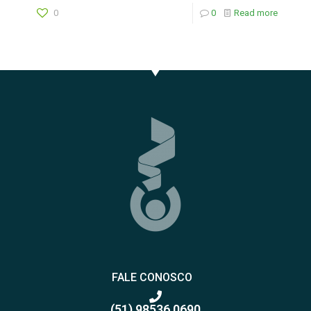
0
0
Read more
FALE CONOSCO
(51) 98536 0690