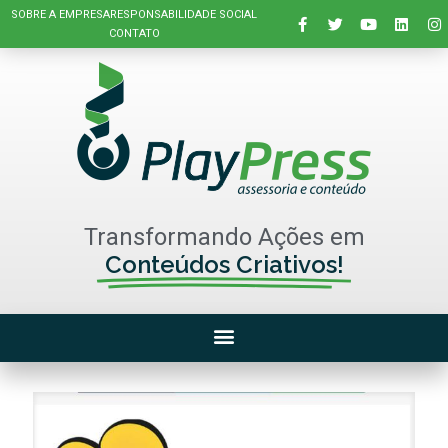
SOBRE A EMPRESA
RESPONSABILIDADE SOCIAL
CONTATO
Transformando Ações em
Conteúdos Criativos!