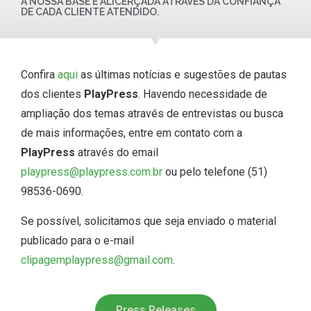
A NOSSA BASE É ALICERÇADA ATRAVÉS DA CONFIANÇA
DE CADA CLIENTE ATENDIDO.
Confira
aqui
as últimas notícias e sugestões de pautas
dos clientes
PlayPress
. Havendo necessidade de
ampliação dos temas através de entrevistas ou busca
de mais informações, entre em contato com a
PlayPress
através do email
playpress@playpress.com.br
ou pelo telefone (51)
98536-0690.
Se possível, solicitamos que seja enviado o material
publicado para o e-mail
clipagemplaypress@gmail.com
.
Press Releases