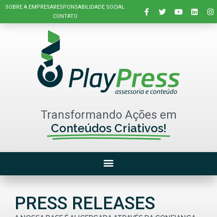
SOBRE A EMPRESA
RESPONSABILIDADE SOCIAL
CONTATO
Transformando Ações em
Conteúdos Criativos!
PRESS RELEASES