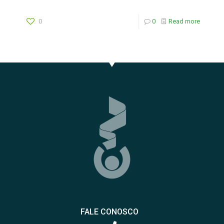
0
0
Read more
FALE CONOSCO