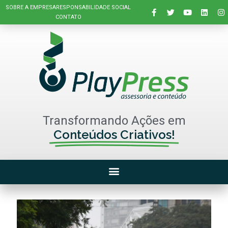
SOBRE A EMPRESA
RESPONSABILIDADE SOCIAL
CONTATO
Transformando Ações em
Conteúdos Criativos!