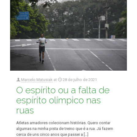
Marcelo Matusiak
at
28 de julho de 2021
O espírito ou a falta de
espírito olímpico nas
ruas
Atletas amadores colecionam histórias. Quero contar
algumas na minha pista de treino que é a rua. Já fazem
cerca de uns cinco anos que passei a
[…]