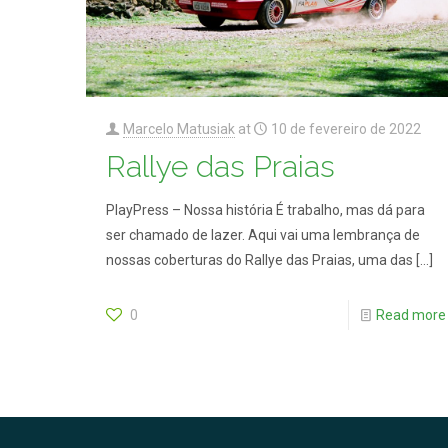
Marcelo Matusiak
at
10 de fevereiro de 2022
Rallye das Praias
PlayPress – Nossa história É trabalho, mas dá para
ser chamado de lazer. Aqui vai uma lembrança de
nossas coberturas do Rallye das Praias, uma das
[…]
0
Read more