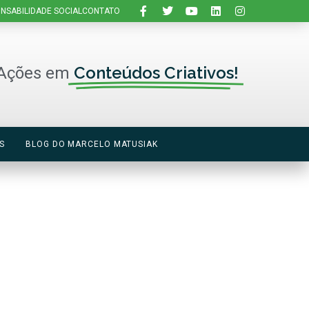
NSABILIDADE SOCIAL
CONTATO
Conteúdos Criativos!
Ações em
S
BLOG DO MARCELO MATUSIAK