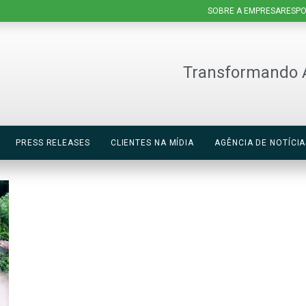
SOBRE A EMPRESA
RESPO
Transformando 
PRESS RELEASES
CLIENTES NA MÍDIA
AGÊNCIA DE NOTÍCIA