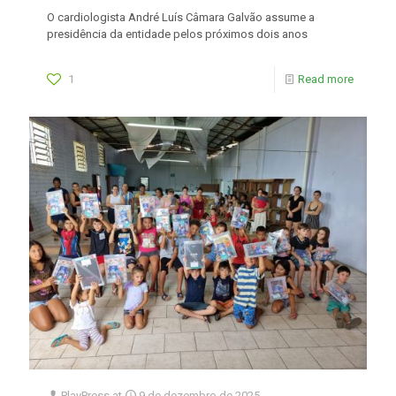
O cardiologista André Luís Câmara Galvão assume a
presidência da entidade pelos próximos dois anos
1
Read more
PlayPress
at
9 de dezembro de 2025