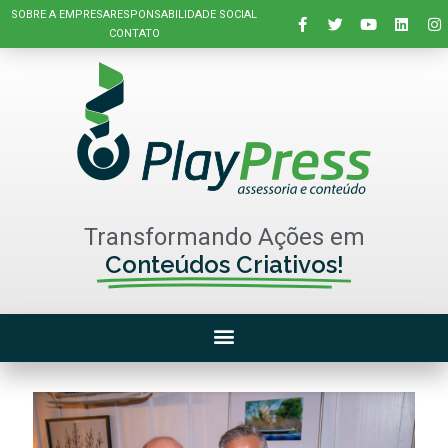
SOBRE A EMPRESA
RESPONSABILIDADE SOCIAL
CONTATO
Transformando Ações em
Conteúdos Criativos!