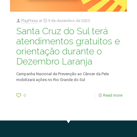
PlayPress
at
9 de dezembro de 2025
Santa Cruz do Sul terá
atendimentos gratuitos e
orientação durante o
Dezembro Laranja
Campanha Nacional de Prevenção ao Câncer da Pele
mobilizará ações no Rio Grande do Sul
0
Read more