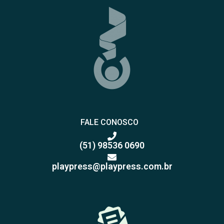
FALE CONOSCO
(51) 98536 0690
playpress@playpress.com.br