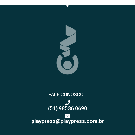
FALE CONOSCO
(51) 98536 0690
playpress@playpress.com.br