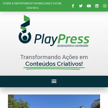
SOBRE A EMPRESA
RESPONSABILIDADE SOCIAL
CONTATO
Transformando Ações em
Conteúdos Criativos!