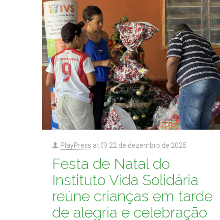
PlayPress
at
22 de dezembro de 2025
Festa de Natal do
Instituto Vida Solidária
reúne crianças em tarde
de alegria e celebração