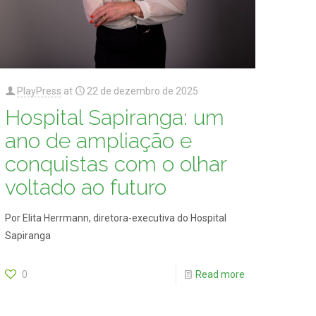
PlayPress
at
22 de dezembro de 2025
Hospital Sapiranga: um
ano de ampliação e
conquistas com o olhar
voltado ao futuro
Por Elita Herrmann, diretora-executiva do Hospital
Sapiranga
0
Read more