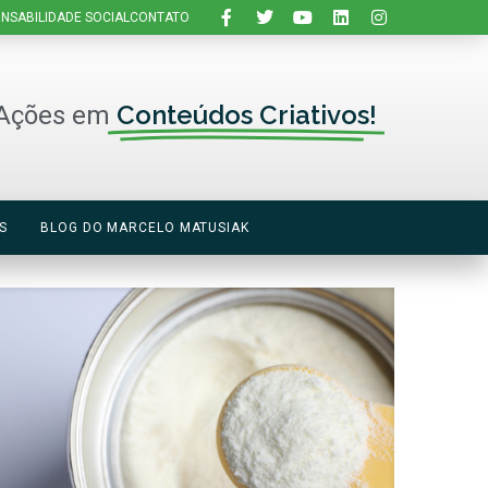
NSABILIDADE SOCIAL
CONTATO
Conteúdos Criativos!
Ações em
S
BLOG DO MARCELO MATUSIAK