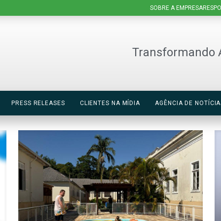
SOBRE A EMPRESA
RESPO
Transformando 
PRESS RELEASES
CLIENTES NA MÍDIA
AGÊNCIA DE NOTÍCIA