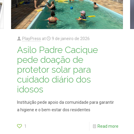
PlayPress
at
9 de janeiro de 2026
Asilo Padre Cacique
pede doação de
protetor solar para
cuidado diário dos
idosos
Instituição pede apoio da comunidade para garantir
a higiene e o bem-estar dos residentes
1
Read more