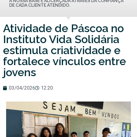
A NOSSA BASE É ALICERÇADA ATRAVÉS DA CONFIANÇA
DE CADA CLIENTE ATENDIDO.
Atividade de Páscoa no
Instituto Vida Solidária
estimula criatividade e
fortalece vínculos entre
jovens
03/04/2026
12:20