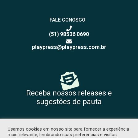
FALE CONOSCO
(51) 98536 0690
playpress@playpress.com.br
Receba nossos releases e
sugestões de pauta
Usamos cookies em nosso site para fornecer a experiência
mais relevante, lembrando suas preferências e visitas