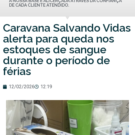
A NOSSA BASE É ALICERÇADA ATRAVÉS DA CONFIANÇA
DE CADA CLIENTE ATENDIDO.
Caravana Salvando Vidas
alerta para queda nos
estoques de sangue
durante o período de
férias
12/02/2026
12:19