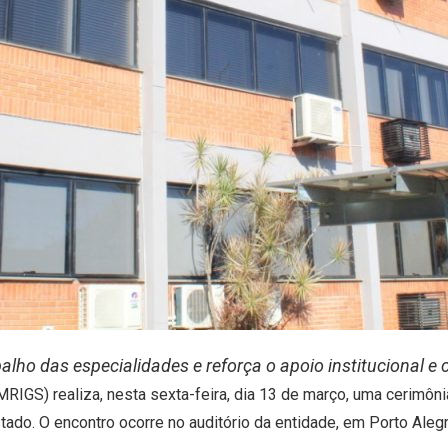
lho das especialidades e reforça o apoio institucional e 
IGS) realiza, nesta sexta-feira, dia 13 de março, uma cerimôni
do. O encontro ocorre no auditório da entidade, em Porto Alegr