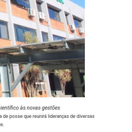
científico às novas gestões
a de posse que reunirá lideranças de diversas
e.