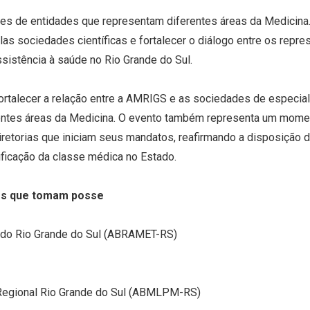
ões de entidades que representam diferentes áreas da Medicina
elas sociedades científicas e fortalecer o diálogo entre os rep
ssistência à saúde no Rio Grande do Sul.
 fortalecer a relação entre a AMRIGS e as sociedades de especi
erentes áreas da Medicina. O evento também representa um mome
retorias que iniciam seus mandatos, reafirmando a disposição d
lificação da classe médica no Estado.
es que tomam posse
o do Rio Grande do Sul (ABRAMET-RS)
 Regional Rio Grande do Sul (ABMLPM-RS)