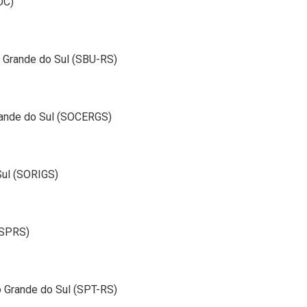
OC)
o Grande do Sul (SBU-RS)
rande do Sul (SOCERGS)
Sul (SORIGS)
(SPRS)
o Grande do Sul (SPT-RS)