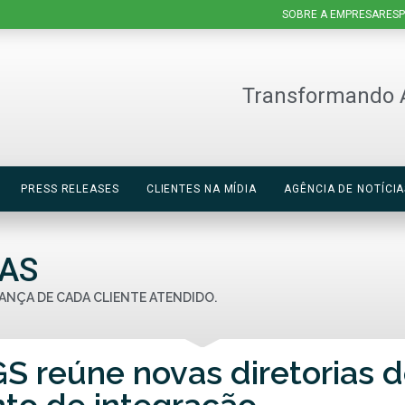
SOBRE A EMPRESA
RESP
Transformando 
PRESS RELEASES
CLIENTES NA MÍDIA
AGÊNCIA DE NOTÍCIA
IAS
ANÇA DE CADA CLIENTE ATENDIDO.
S reúne novas diretorias 