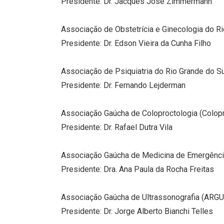
Presidente: Dr. Jacques José Zimmermann
Associação de Obstetrícia e Ginecologia do R
Presidente: Dr. Edson Vieira da Cunha Filho
Associação de Psiquiatria do Rio Grande do S
Presidente: Dr. Fernando Lejderman
Associação Gaúcha de Coloproctologia (Colop
Presidente: Dr. Rafael Dutra Vila
Associação Gaúcha de Medicina de Emergên
Presidente: Dra. Ana Paula da Rocha Freitas
Associação Gaúcha de Ultrassonografia (ARGU
Presidente: Dr. Jorge Alberto Bianchi Telles