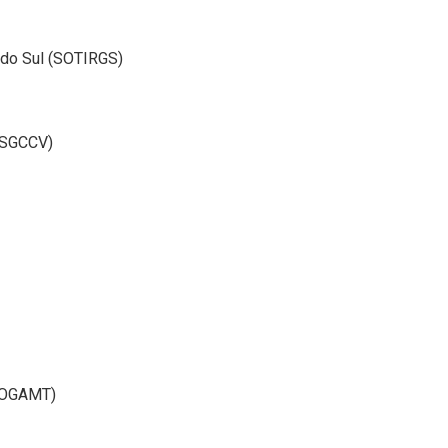
 do Sul (SOTIRGS)
 (SGCCV)
(SOGAMT)