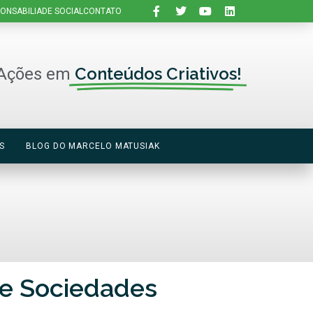
ONSABILIADE SOCIAL
CONTATO
Conteúdos Criativos!
Ações em
S
BLOG DO MARCELO MATUSIAK
de Sociedades