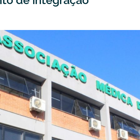
o de integração