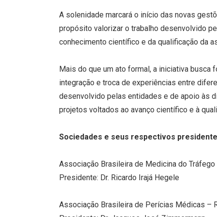
A solenidade marcará o início das novas gest
propósito valorizar o trabalho desenvolvido p
conhecimento científico e da qualificação da a
Mais do que um ato formal, a iniciativa busca
integração e troca de experiências entre dif
desenvolvido pelas entidades e de apoio às di
projetos voltados ao avanço científico e à qua
Sociedades e seus respectivos president
Associação Brasileira de Medicina do Tráfeg
Presidente: Dr. Ricardo Irajá Hegele
Associação Brasileira de Perícias Médicas –