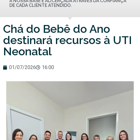
A NOSSA BASE É ALICERÇADA ATRAVÉS DA CONFIANÇA
DE CADA CLIENTE ATENDIDO.
Chá do Bebê do Ano
destinará recursos à UTI
Neonatal
01/07/2026
16:00