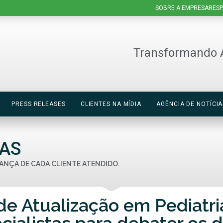
SOBRE A EMPRESA
RESP
Transformando 
PRESS RELEASES
CLIENTES NA MÍDIA
AGÊNCIA DE NOTÍCIA
IAS
ANÇA DE CADA CLIENTE ATENDIDO.
e Atualização em Pediatri