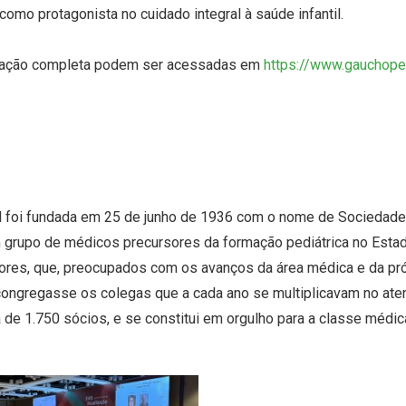
como protagonista no cuidado integral à saúde infantil.
amação completa podem ser acessadas em
https://www.gauchoped
l foi fundada em 25 de junho de 1936 com o nome de Sociedade d
m grupo de médicos precursores da formação pediátrica no Estad
ores, que, preocupados com os avanços da área médica e da pró
congregasse os colegas que a cada ano se multiplicavam no ate
 de 1.750 sócios, e se constitui em orgulho para a classe médica