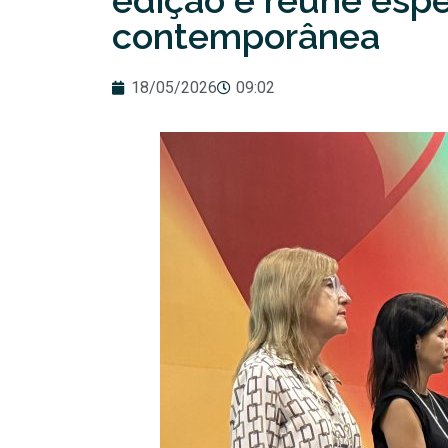
edição e reúne espe
contemporânea
18/05/2026
09:02