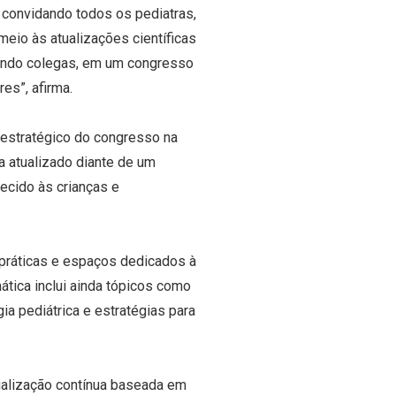
convidando todos os pediatras,
eio às atualizações científicas
endo colegas, em um congresso
es”, afirma.
 estratégico do congresso na
ja atualizado diante de um
ecido às crianças e
 práticas e espaços dedicados à
ática inclui ainda tópicos como
ia pediátrica e estratégias para
tualização contínua baseada em