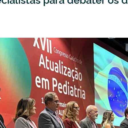
cialistas para debater os d