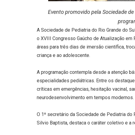
Evento promovido pela Sociedade de 
program
A Sociedade de Pediatria do Rio Grande do Sul
o XVIII Congresso Gaúcho de Atualização em Pe
áreas para três dias de imersão científica, t
criança e ao adolescente.
A programação contempla desde a atenção básic
especialidades pediátricas. Entre os destaqu
críticas em emergências, hesitação vacinal, s
neurodesenvolvimento em tempos modernos. 
O 1º secretário da Sociedade de Pediatria do
Silvio Baptista, destaca o caráter coletivo e a 