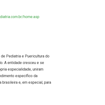
iatria.
com.br/home.asp
e Pediatria e Puericultura do
o. A entidade cresceu e se
pria especialidade, uniram
ndimento específico da
 brasileira e, em especial, para