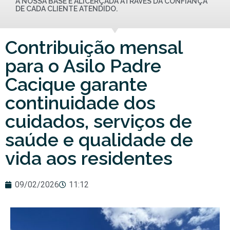
A NOSSA BASE É ALICERÇADA ATRAVÉS DA CONFIANÇA
DE CADA CLIENTE ATENDIDO.
Contribuição mensal
para o Asilo Padre
Cacique garante
continuidade dos
cuidados, serviços de
saúde e qualidade de
vida aos residentes
09/02/2026
11:12