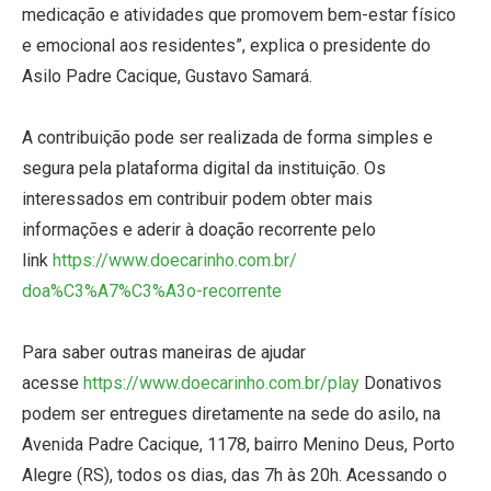
medicação e atividades que promovem bem-estar físico
e emocional aos residentes”, explica o presidente do
Asilo Padre Cacique, Gustavo Samará.
A contribuição pode ser realizada de forma simples e
segura pela plataforma digital da instituição. Os
interessados em contribuir podem obter mais
informações e aderir à doação recorrente pelo
link
https://www.doecarinho.com.br/
doa%C3%A7%C3%A3o-recorrente
Para saber outras maneiras de ajudar
acesse
https://www.doecarinho.com.br/
play
Donativos
podem ser entregues diretamente na sede do asilo, na
Avenida Padre Cacique, 1178, bairro Menino Deus, Porto
Alegre (RS), todos os dias, das 7h às 20h. Acessando o