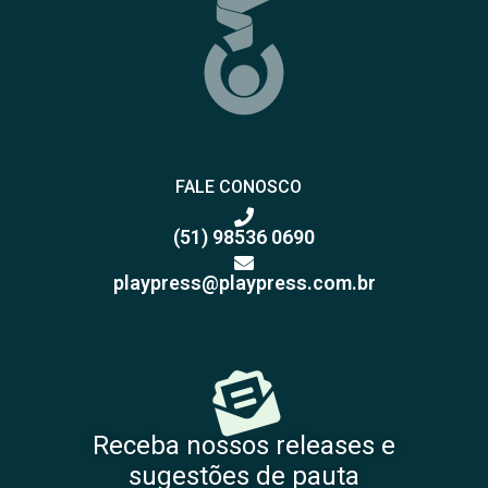
FALE CONOSCO
(51) 98536 0690
playpress@playpress.com.br
Receba nossos releases e
sugestões de pauta