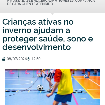
A NOSSA BASE É ALICERÇADA ATRAVÉS DA CONFIANÇA
DE CADA CLIENTE ATENDIDO.
Crianças ativas no
inverno ajudam a
proteger saúde, sono e
desenvolvimento
08/07/2026
12:50