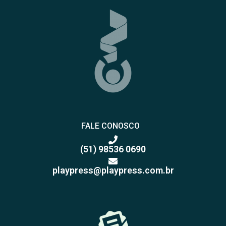
FALE CONOSCO
(51) 98536 0690
playpress@playpress.com.br