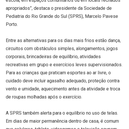
escola, em espaços comunitários ou em locais fechados
apropriados”, destaca o presidente da Sociedade de
Pediatria do Rio Grande do Sul (SPRS), Marcelo Pavese
Porto.
Entre as alternativas para os dias mais frios estão dança,
circuitos com obstáculos simples, alongamentos, jogos
corporais, brincadeiras de equilíbrio, atividades
recreativas em grupo e exercícios leves supervisionados.
Para as crianças que praticam esportes ao ar livre, o
cuidado deve incluir agasalho adequado, proteção contra
vento e umidade, aquecimento antes da atividade e troca
de roupas molhadas após o exercício.
A SPRS também alerta para o equilíbrio no uso de telas.
Em dias de maior permanência dentro de casa, é comum