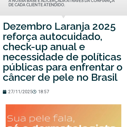
A NOSSA BASE É ALICERÇADA ATRAVÉS DA CONFIANÇA
DE CADA CLIENTE ATENDIDO.
Dezembro Laranja 2025
reforça autocuidado,
check-up anual e
necessidade de políticas
públicas para enfrentar o
câncer de pele no Brasil
27/11/2025
18:57