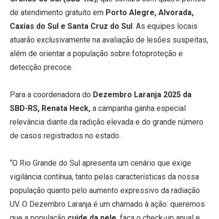
de atendimento gratuito em
Porto Alegre, Alvorada,
Caxias do Sul e Santa Cruz do Sul
. As equipes locais
atuarão exclusivamente na avaliação de lesões suspeitas,
além de orientar a população sobre fotoproteção e
detecção precoce.
Para a coordenadora do
Dezembro Laranja 2025 da
SBD-RS, Renata Heck,
a campanha ganha especial
relevância diante da radição elevada e do grande número
de casos registrados no estado.
“O Rio Grande do Sul apresenta um cenário que exige
vigilância contínua, tanto pelas características da nossa
população quanto pelo aumento expressivo da radiação
UV. O Dezembro Laranja é um chamado à ação: queremos
que a população
cuide da pele
, faça o check-up anual e