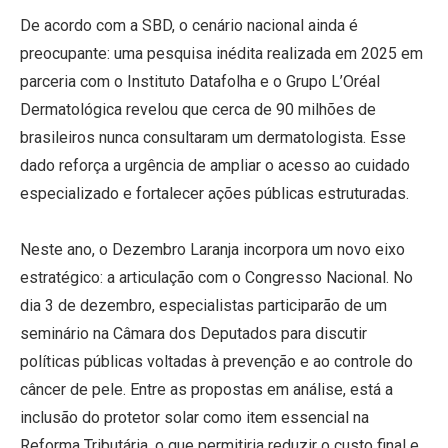
De acordo com a SBD, o cenário nacional ainda é
preocupante: uma pesquisa inédita realizada em 2025 em
parceria com o Instituto Datafolha e o Grupo L’Oréal
Dermatológica revelou que cerca de 90 milhões de
brasileiros nunca consultaram um dermatologista. Esse
dado reforça a urgência de ampliar o acesso ao cuidado
especializado e fortalecer ações públicas estruturadas.
Neste ano, o Dezembro Laranja incorpora um novo eixo
estratégico: a articulação com o Congresso Nacional. No
dia 3 de dezembro, especialistas participarão de um
seminário na Câmara dos Deputados para discutir
políticas públicas voltadas à prevenção e ao controle do
câncer de pele. Entre as propostas em análise, está a
inclusão do protetor solar como item essencial na
Reforma Tributária, o que permitiria reduzir o custo final e