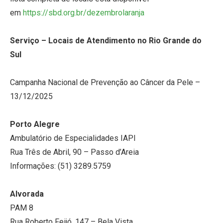
em
https://sbd.org.br/
dezembrolaranja
Serviço – Locais de Atendimento no Rio Grande do
Sul
Campanha Nacional de Prevenção ao Câncer da Pele –
13/12/2025
Porto Alegre
Ambulatório de Especialidades IAPI
Rua Três de Abril, 90 – Passo d’Areia
Informações: (51) 3289.5759
Alvorada
PAM 8
Rua Roberto Feijó, 147 – Bela Vista