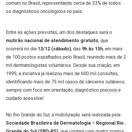
comum no Brasil, representando cerca de 33% de todos
os diagnósticos oncológicos no país.
Entre as ações previstas, um dos destaques será o
mutirão nacional de atendimento gratuito
, que
ocorrerá no dia
13/12 (sábado)
, das
9h às 15h
, em mais
de 100 postos espalhados pelo Brasil, reunindo mais de 2
mil dermatologistas voluntários. Desde sua criação, em
1999, a iniciativa já realizou mais de 600 mil consultas,
identificando mais de 75 mil casos de cânceres cutâneos,
sempre com foco em orientação, diagnóstico precoce e
cuidado acessível.
No Rio Grande do Sul, a mobilização será realizada pela
Sociedade Brasileira de Dermatologia – Regional Rio
Grande do Sul (SBD-RS)
, que contará com quatro pontos