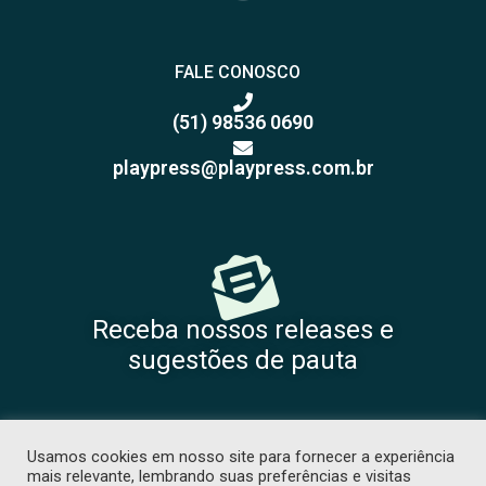
FALE CONOSCO
(51) 98536 0690
playpress@playpress.com.br
Receba nossos releases e
sugestões de pauta
Usamos cookies em nosso site para fornecer a experiência
mais relevante, lembrando suas preferências e visitas