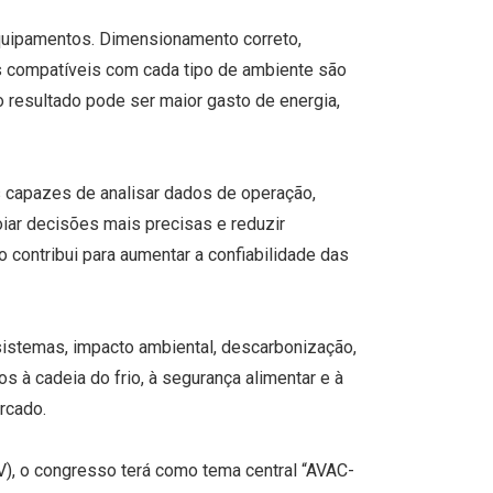
 equipamentos. Dimensionamento correto,
s compatíveis com cada tipo de ambiente são
resultado pode ser maior gasto de energia,
s capazes de analisar dados de operação,
oiar decisões mais precisas e reduzir
 contribui para aumentar a confiabilidade das
 sistemas, impacto ambiental, descarbonização,
s à cadeia do frio, à segurança alimentar e à
rcado.
V), o congresso terá como tema central “AVAC-