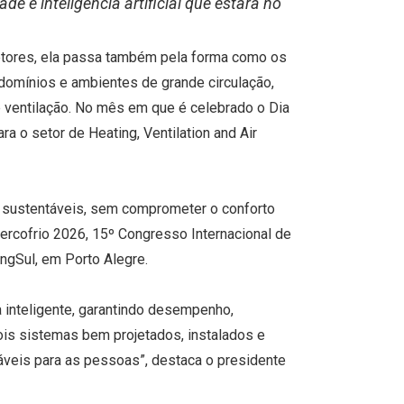
 e inteligência artificial que estará no
etores, ela passa também pela forma como os
ndomínios e ambientes de grande circulação,
e ventilação. No mês em que é celebrado o Dia
a o setor de Heating, Ventilation and Air
e sustentáveis, sem comprometer o conforto
Mercofrio 2026, 15º Congresso Internacional de
ngSul, em Porto Alegre.
a inteligente, garantindo desempenho,
pois sistemas bem projetados, instalados e
áveis para as pessoas”, destaca o presidente