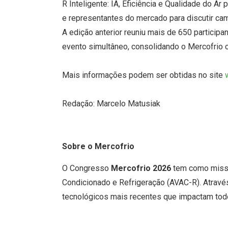
R Inteligente: IA, Eficiência e Qualidade do A
e representantes do mercado para discutir ca
A edição anterior reuniu mais de 650 participa
evento simultâneo, consolidando o Mercofrio 
Mais informações podem ser obtidas no site
Redação: Marcelo Matusiak
Sobre o Mercofrio
O Congresso
Mercofrio 2026
tem como missão
Condicionado e Refrigeração (AVAC-R). Através
tecnológicos mais recentes que impactam todo