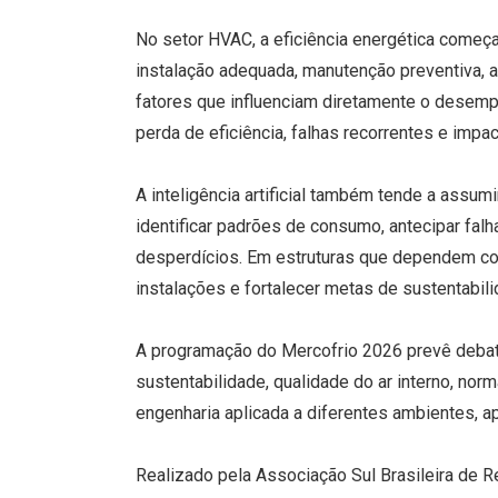
No setor HVAC, a eficiência energética começa
instalação adequada, manutenção preventiva,
fatores que influenciam diretamente o desemp
perda de eficiência, falhas recorrentes e impa
A inteligência artificial também tende a ass
identificar padrões de consumo, antecipar fal
desperdícios. Em estruturas que dependem cont
instalações e fortalecer metas de sustentabili
A programação do Mercofrio 2026 prevê debates
sustentabilidade, qualidade do ar interno, nor
engenharia aplicada a diferentes ambientes,
Realizado pela Associação Sul Brasileira de 