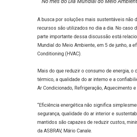
No mês do Dia Mundial do Meio Ambiente,
A busca por soluções mais sustentáveis não 
recursos são utilizados no dia a dia. No caso
parte importante dessa discussão está relaci
Mundial do Meio Ambiente, em 5 de junho, a efi
Conditioning (HVAC).
Mais do que reduzir o consumo de energia, o 
térmico, a qualidade do ar interno e a confiab
Ar Condicionado, Refrigeração, Aquecimento e 
“Eficiência energética não significa simplesme
segurança, qualidade do ar interior e sustent
mantidos são capazes de reduzir custos, mini
da ASBRAV, Mário Canale.