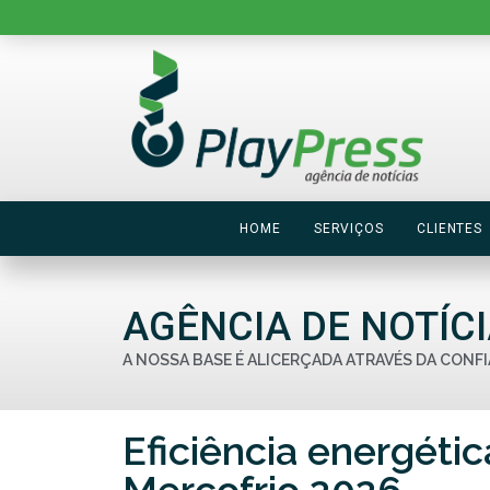
HOME
SERVIÇOS
CLIENTES
AGÊNCIA DE NOTÍC
A NOSSA BASE É ALICERÇADA ATRAVÉS DA CONFI
Eficiência energéti