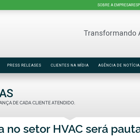
SOBRE A EMPRESA
RESP
Transformando 
PRESS RELEASES
CLIENTES NA MÍDIA
AGÊNCIA DE NOTÍCIA
IAS
ANÇA DE CADA CLIENTE ATENDIDO.
ca no setor HVAC será paut