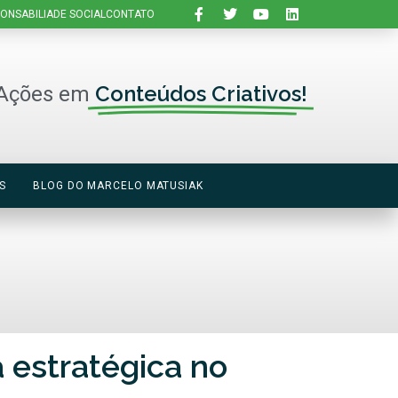
ONSABILIADE SOCIAL
CONTATO
Conteúdos Criativos!
Ações em
S
BLOG DO MARCELO MATUSIAK
a estratégica no