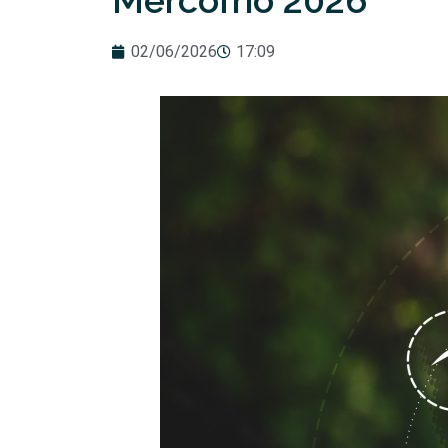
Mercofrio 2026
02/06/2026
17:09