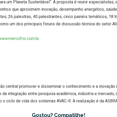
r para um Planeta Sustentável”. A proposta é reunir especialistas
minhos que aproximem inovação, desempenho energético, saúde,
ntes, 26 palestras, 40 palestrantes, cinco painéis temáticos, 18
como um dos principais fóruns de discussão técnica do setor AV
www.mercofrio.com.br
.
 central promover e disseminar o conhecimento e a inovação n
 da integração entre pesquisa acadêmica, indústria e mercado, 
 o ciclo de vida dos sistemas AVAC-R. A realização é da ASBR
Gostou? Compatilhe!