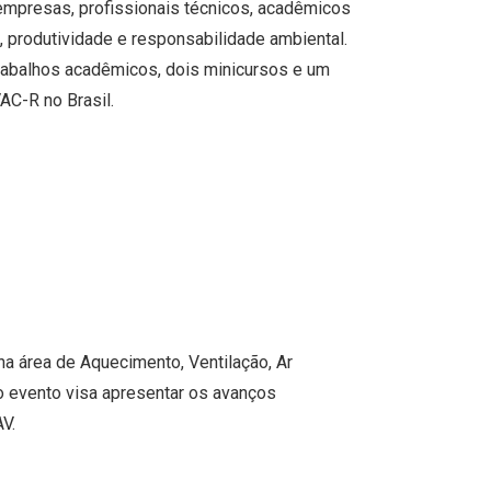
, empresas, profissionais técnicos, acadêmicos
 produtividade e responsabilidade ambiental.
 trabalhos acadêmicos, dois minicursos e um
AC-R no Brasil.
a área de Aquecimento, Ventilação, Ar
o evento visa apresentar os avanços
AV.