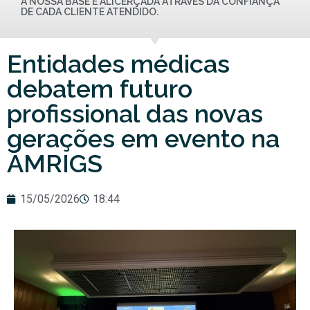
A NOSSA BASE É ALICERÇADA ATRAVÉS DA CONFIANÇA
DE CADA CLIENTE ATENDIDO.
Entidades médicas
debatem futuro
profissional das novas
gerações em evento na
AMRIGS
15/05/2026
18:44