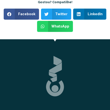
Gostou? Compatilhe!
Facebook
Twitter
LinkedIn
WhatsApp