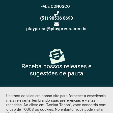
FALE CONOSCO
(51) 98536 0690
playpress@playpress.com.br
Receba nossos releases e
sugestões de pauta
Usamos cookies em nosso site para fornecer a experiência
mais relevante, lembrando suas preferências e visitas
repetidas. Ao clicar em “Aceitar Todos”, você concorda com
o uso de TODOS os cookies. No entanto, você pode visitar