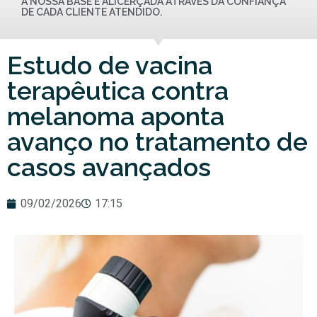
A NOSSA BASE É ALICERÇADA ATRAVÉS DA CONFIANÇA
DE CADA CLIENTE ATENDIDO.
Estudo de vacina
terapêutica contra
melanoma aponta
avanço no tratamento de
casos avançados
09/02/2026
17:15