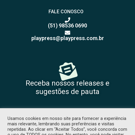
FALE CONOSCO
(51) 98536 0690
playpress@playpress.com.br
Receba nossos releases e
sugestões de pauta
Usamos cookies em nosso site para fornecer a experiência
mais relevante, lembrando suas preferências e visitas
repetidas. Ao clicar em “Aceitar Todos”, você concorda com
o uso de TODOS os cookies. No entanto, você pode visitar