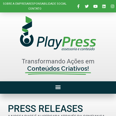
SOBRE A EMPRESA
RESPONSABILIDADE SOCIAL
CONTATO
Transformando Ações em
Conteúdos Criativos!
PRESS RELEASES