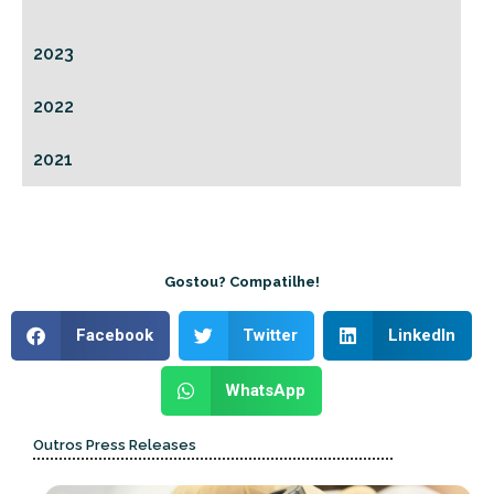
2023
2022
2021
Gostou? Compatilhe!
Facebook
Twitter
LinkedIn
WhatsApp
Outros Press Releases