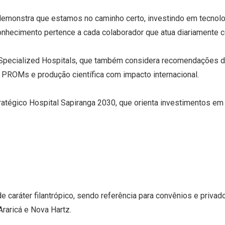
demonstra que estamos no caminho certo, investindo em tecnolog
conhecimento pertence a cada colaborador que atua diariamente 
Specialized Hospitals, que também considera recomendações de
 PROMs e produção científica com impacto internacional.
ratégico Hospital Sapiranga 2030, que orienta investimentos em 
e caráter filantrópico, sendo referência para convênios e privad
raricá e Nova Hartz.