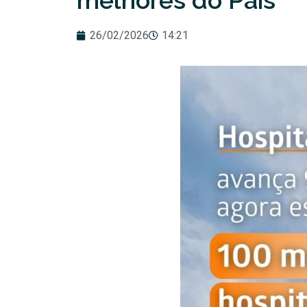
melhores do País
26/02/2026
14:21