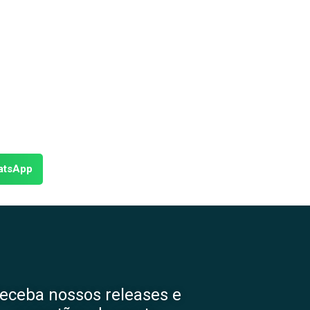
atsApp
eceba nossos releases e