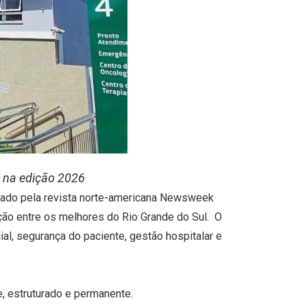
l na edição 2026
orado pela revista norte-americana Newsweek
ição entre os melhores do Rio Grande do Sul. O
al, segurança do paciente, gestão hospitalar e
e, estruturado e permanente.