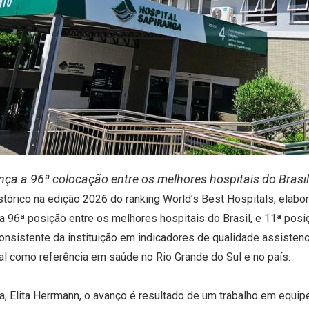
ança a 96ª colocação entre os melhores hospitais do Brasi
stórico na edição 2026 do ranking World’s Best Hospitals, elab
 a 96ª posição entre os melhores hospitais do Brasil, e 11ª pos
nsistente da instituição em indicadores de qualidade assistenci
al como referência em saúde no Rio Grande do Sul e no país.
a, Elita Herrmann, o avanço é resultado de um trabalho em equip