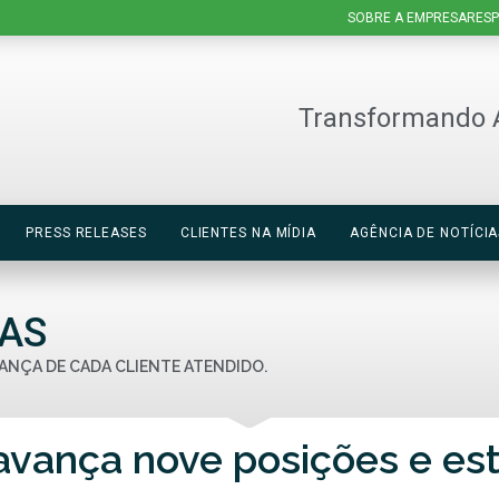
SOBRE A EMPRESA
RESP
Transformando 
PRESS RELEASES
CLIENTES NA MÍDIA
AGÊNCIA DE NOTÍCIA
IAS
ANÇA DE CADA CLIENTE ATENDIDO.
avança nove posições e est