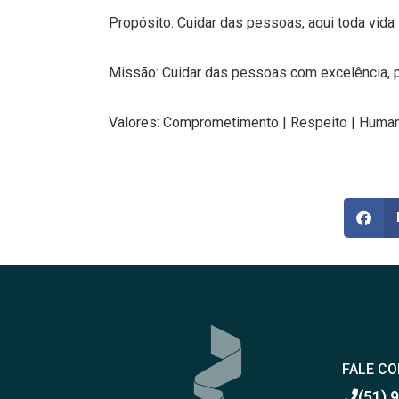
Propósito: Cuidar das pessoas, aqui toda vida 
Missão: Cuidar das pessoas com excelência,
Valores: Comprometimento | Respeito | Human
FALE C
(51) 