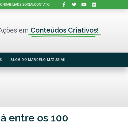
ONSABILIADE SOCIAL
CONTATO
Conteúdos Criativos!
Ações em
S
BLOG DO MARCELO MATUSIAK
á entre os 100