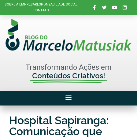
SOBRE A EMPRESA
RESPONSABILIADE SOCIAL
CONTATO
Transformando Ações em
Conteúdos Criativos!
Hospital Sapiranga:
Comunicação que