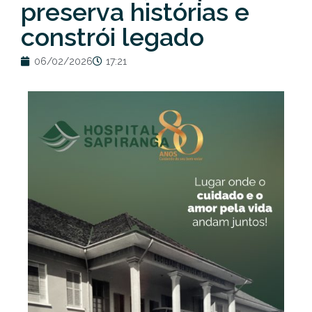
preserva histórias e
constrói legado
06/02/2026
17:21