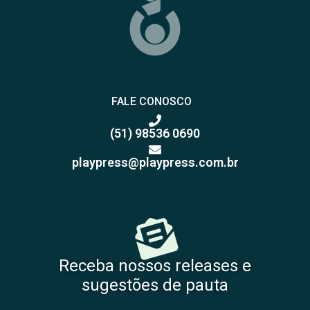
FALE CONOSCO
(51) 98536 0690
playpress@playpress.com.br
Receba nossos releases e
sugestões de pauta