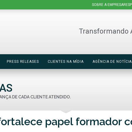
SOBRE A EMPRESA
RESP
Transformando 
PRESS RELEASES
CLIENTES NA MÍDIA
AGÊNCIA DE NOTÍCIA
IAS
ANÇA DE CADA CLIENTE ATENDIDO.
 fortalece papel formador