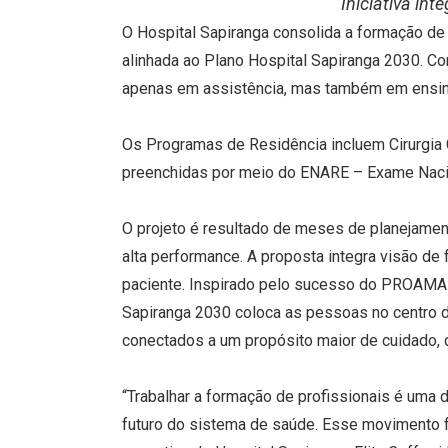
Iniciativa in
O Hospital Sapiranga consolida a formação de
alinhada ao Plano Hospital Sapiranga 2030. C
apenas em assistência, mas também em ensino
Os Programas de Residência incluem Cirurgia
preenchidas por meio do ENARE – Exame Nacion
O projeto é resultado de meses de planejament
alta performance. A proposta integra visão de f
paciente. Inspirado pelo sucesso do PROAMA (
Sapiranga 2030 coloca as pessoas no centro de
conectados a um propósito maior de cuidado, q
“Trabalhar a formação de profissionais é uma 
futuro do sistema de saúde. Esse movimento fa