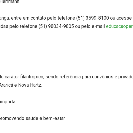
 Herrmann.
anga, entre em contato pelo telefone (51) 3599-8100 ou acesse
idas pelo telefone (51) 98034-9805 ou pelo e-mail
educacaope
e caráter filantrópico, sendo referência para convênios e privad
raricá e Nova Hartz.
importa.
 promovendo saúde e bem-estar.