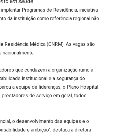
mento em saúde
implantar Programas de Residência, iniciativa
o da instituição como referência regional não
 de Residência Médica (CNRM). As vagas são
s nacionalmente.
dicadores que conduzem a organização rumo à
tabilidade institucional e a segurança do
rou a equipe de lideranças, o Plano Hospital
e prestadores de serviço em geral, todos
encial, o desenvolvimento das equipes e o
nsabilidade e ambição”, destaca a diretora-