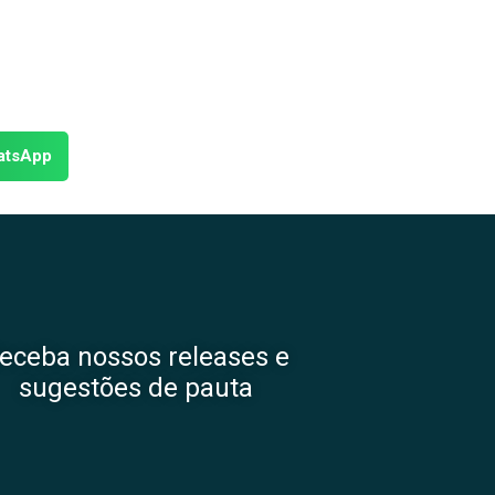
atsApp
eceba nossos releases e
sugestões de pauta