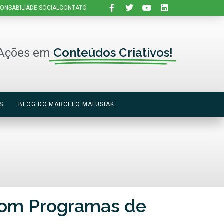
ONSABILIADE SOCIAL
CONTATO
Conteúdos Criativos!
Ações em
S
BLOG DO MARCELO MATUSIAK
 com Programas de