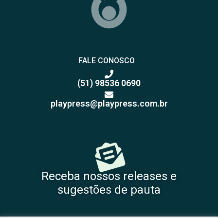
FALE CONOSCO
(51) 98536 0690
playpress@playpress.com.br
Receba nossos releases e
sugestões de pauta