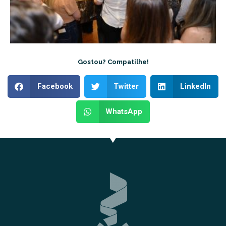
Gostou? Compatilhe!
Facebook
Twitter
LinkedIn
WhatsApp