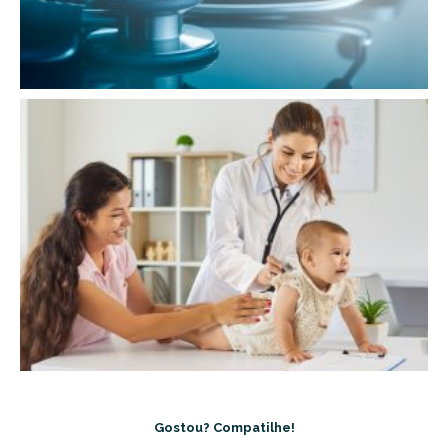
Gostou? Compatilhe!