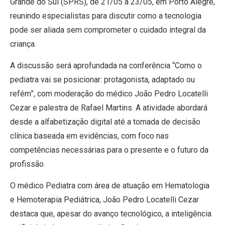
Grande do Sul (SPRS), de 21/05 a 23/05, em Porto Alegre,
reunindo especialistas para discutir como a tecnologia
pode ser aliada sem comprometer o cuidado integral da
criança.
A discussão será aprofundada na conferência “Como o
pediatra vai se posicionar: protagonista, adaptado ou
refém”, com moderação do médico João Pedro Locatelli
Cezar e palestra de Rafael Martins. A atividade abordará
desde a alfabetização digital até a tomada de decisão
clínica baseada em evidências, com foco nas
competências necessárias para o presente e o futuro da
profissão.
O médico Pediatra com área de atuação em Hematologia
e Hemoterapia Pediátrica, João Pedro Locatelli Cezar
destaca que, apesar do avanço tecnológico, a inteligência