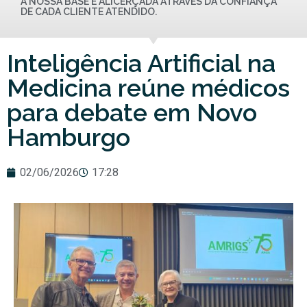
A NOSSA BASE É ALICERÇADA ATRAVÉS DA CONFIANÇA
DE CADA CLIENTE ATENDIDO.
Inteligência Artificial na
Medicina reúne médicos
para debate em Novo
Hamburgo
02/06/2026
17:28