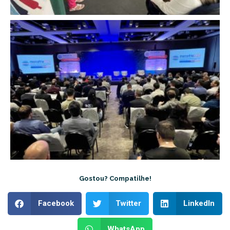
Gostou? Compatilhe!
Facebook
Twitter
LinkedIn
WhatsApp