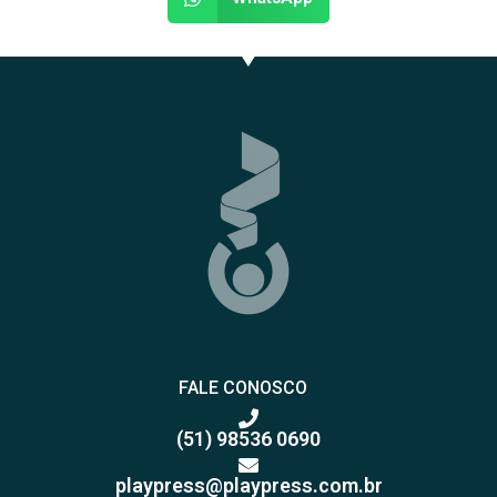
FALE CONOSCO
(51) 98536 0690
playpress@playpress.com.br