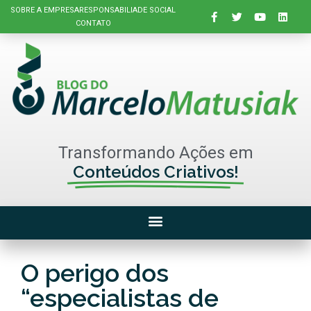
SOBRE A EMPRESA
RESPONSABILIADE SOCIAL
CONTATO
Transformando Ações em
Conteúdos Criativos!
O perigo dos
“especialistas de