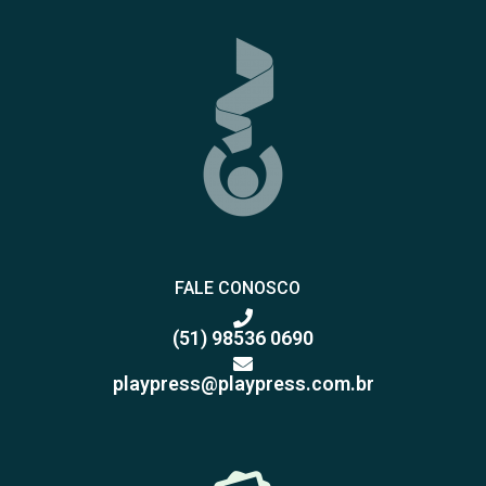
FALE CONOSCO
(51) 98536 0690
playpress@playpress.com.br