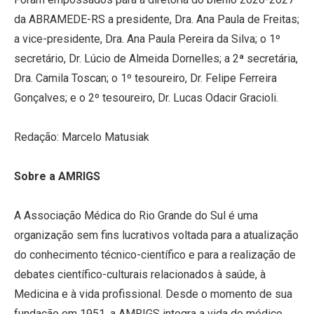
da ABRAMEDE-RS a presidente, Dra. Ana Paula de Freitas;
a vice-presidente, Dra. Ana Paula Pereira da Silva; o 1º
secretário, Dr. Lúcio de Almeida Dornelles; a 2ª secretária,
Dra. Camila Toscan; o 1º tesoureiro, Dr. Felipe Ferreira
Gonçalves; e o 2º tesoureiro, Dr. Lucas Odacir Gracioli.
Redação: Marcelo Matusiak
Sobre a AMRIGS
A Associação Médica do Rio Grande do Sul é uma
organização sem fins lucrativos voltada para a atualização
do conhecimento técnico-científico e para a realização de
debates científico-culturais relacionados à saúde, à
Medicina e à vida profissional. Desde o momento de sua
fundação em 1951, a AMRIGS integra a vida do médico