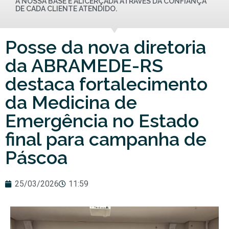
A NOSSA BASE É ALICERÇADA ATRAVÉS DA CONFIANÇA
DE CADA CLIENTE ATENDIDO.
Posse da nova diretoria
da ABRAMEDE-RS
destaca fortalecimento
da Medicina de
Emergência no Estado
final para campanha de
Páscoa
25/03/2026
11:59