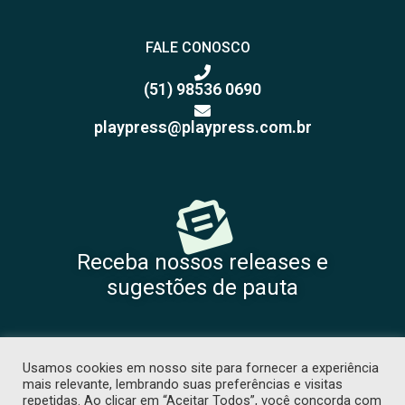
FALE CONOSCO
(51) 98536 0690
playpress@playpress.com.br
Receba nossos releases e
sugestões de pauta
Usamos cookies em nosso site para fornecer a experiência
mais relevante, lembrando suas preferências e visitas
repetidas. Ao clicar em “Aceitar Todos”, você concorda com