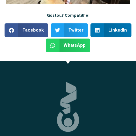
Gostou? Compatilhe!
Facebook
Twitter
LinkedIn
WhatsApp