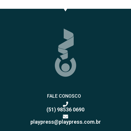
FALE CONOSCO
(51) 98536 0690
playpress@playpress.com.br