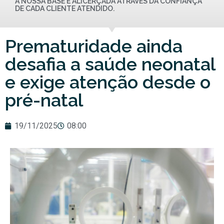
A NOSSA BASE É ALICERÇADA ATRAVÉS DA CONFIANÇA
DE CADA CLIENTE ATENDIDO.
Prematuridade ainda
desafia a saúde neonatal
e exige atenção desde o
pré-natal
19/11/2025
08:00