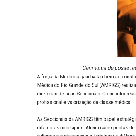
Cerimônia de posse reu
A força da Medicina gaúcha também se constró
Médica do Rio Grande do Sul (AMRIGS) realizar
diretorias de suas Seccionais. O encontro reun
profissional e valorização da classe médica.
As Seccionais da AMRIGS têm papel estratégi
diferentes municípios. Atuam como pontos de co