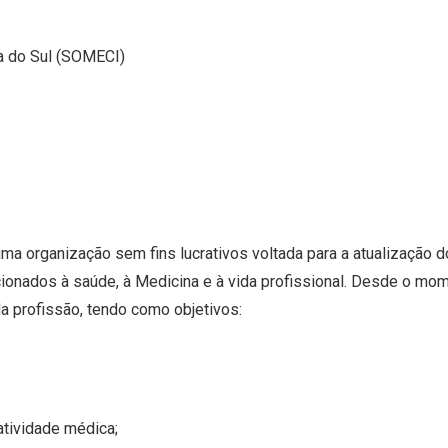
a do Sul (SOMECI)
a organização sem fins lucrativos voltada para a atualização do
lacionados à saúde, à Medicina e à vida profissional. Desde o 
a profissão, tendo como objetivos:
atividade médica;