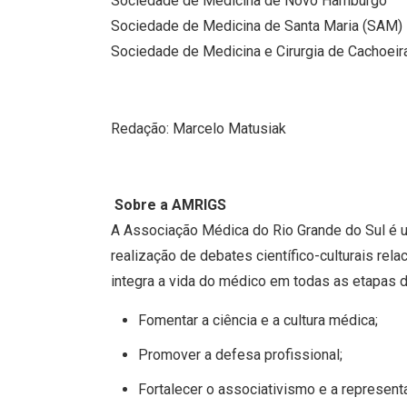
Sociedade de Medicina de Novo Hamburgo
Sociedade de Medicina de Santa Maria (SAM)
Sociedade de Medicina e Cirurgia de Cachoeir
Redação: Marcelo Matusiak
Sobre a AMRIGS
A Associação Médica do Rio Grande do Sul é um
realização de debates científico-culturais re
integra a vida do médico em todas as etapas d
Fomentar a ciência e a cultura médica;
Promover a defesa profissional;
Fortalecer o associativismo e a represent