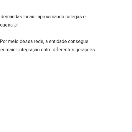
s demandas locais, aproximando colegas e
ueira Jr.
 Por meio dessa rede, a entidade consegue
ver maior integração entre diferentes gerações