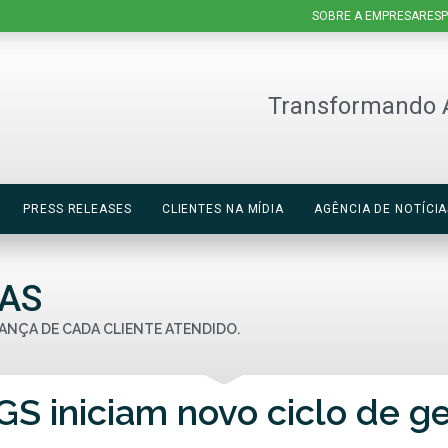
SOBRE A EMPRESA
RESP
Transformando 
PRESS RELEASES
CLIENTES NA MÍDIA
AGÊNCIA DE NOTÍCIA
IAS
ANÇA DE CADA CLIENTE ATENDIDO.
S iniciam novo ciclo de g