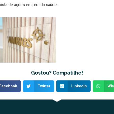
nista de ações em prol da saúde.
Gostou? Compatilhe!
Facebook
Twitter
LinkedIn
Wh