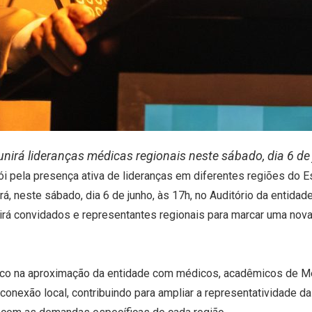
nirá lideranças médicas regionais neste sábado, dia 6 de
i pela presença ativa de lideranças em diferentes regiões do 
á, neste sábado, dia 6 de junho, às 17h, no Auditório da entidad
irá convidados e representantes regionais para marcar uma nova e
co na aproximação da entidade com médicos, acadêmicos de Med
nexão local, contribuindo para ampliar a representatividade da A