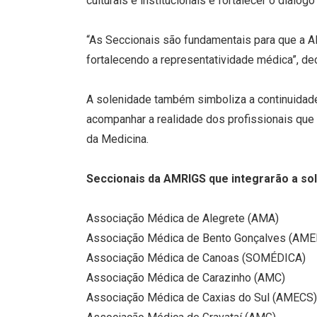
culturais e institucionais e fortalecer o diál
“As Seccionais são fundamentais para que a A
fortalecendo a representatividade médica”, de
A solenidade também simboliza a continuidade
acompanhar a realidade dos profissionais que 
da Medicina.
Seccionais da AMRIGS que integrarão a so
Associação Médica de Alegrete (AMA)
Associação Médica de Bento Gonçalves (AME
Associação Médica de Canoas (SOMÉDICA)
Associação Médica de Carazinho (AMC)
Associação Médica de Caxias do Sul (AMECS)