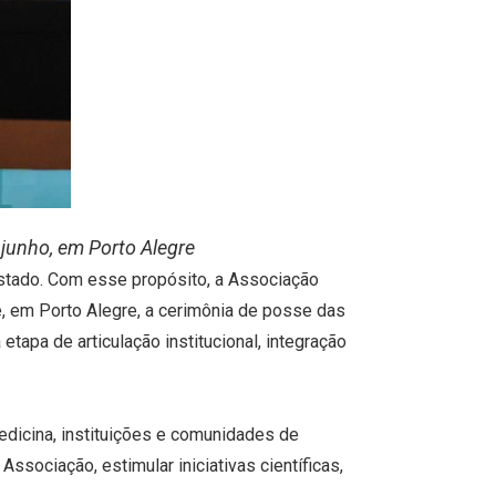
 junho, em Porto Alegre
Estado. Com esse propósito, a Associação
e, em Porto Alegre, a cerimônia de posse das
tapa de articulação institucional, integração
icina, instituições e comunidades de
ssociação, estimular iniciativas científicas,