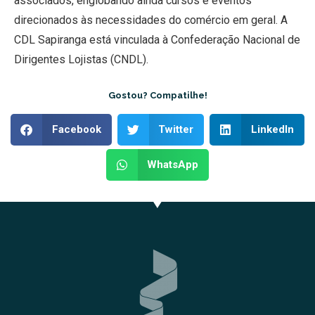
associados, englobando ainda cursos e eventos
direcionados às necessidades do comércio em geral. A
CDL Sapiranga está vinculada à Confederação Nacional de
Dirigentes Lojistas (CNDL).
Gostou? Compatilhe!
Facebook
Twitter
LinkedIn
WhatsApp