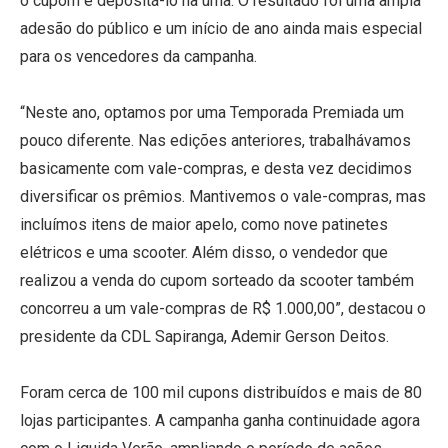
o cupom e depositá-lo na urna. O resultado foi uma ampla
adesão do público e um início de ano ainda mais especial
para os vencedores da campanha.
“Neste ano, optamos por uma Temporada Premiada um
pouco diferente. Nas edições anteriores, trabalhávamos
basicamente com vale-compras, e desta vez decidimos
diversificar os prêmios. Mantivemos o vale-compras, mas
incluímos itens de maior apelo, como nove patinetes
elétricos e uma scooter. Além disso, o vendedor que
realizou a venda do cupom sorteado da scooter também
concorreu a um vale-compras de R$ 1.000,00”, destacou o
presidente da CDL Sapiranga, Ademir Gerson Deitos.
Foram cerca de 100 mil cupons distribuídos e mais de 80
lojas participantes. A campanha ganha continuidade agora