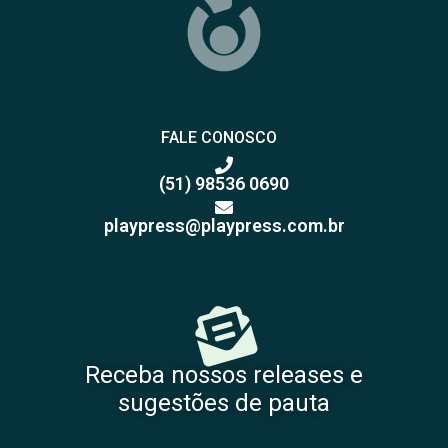
FALE CONOSCO
(51) 98536 0690
playpress@playpress.com.br
Receba nossos releases e
sugestões de pauta