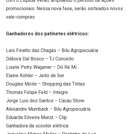
com o Liquida Verão, ampliando o período de ações
promocionais. Nessa nova fase, serão sorteados novos
vale-compras.
Ganhadores dos patinetes elétricos:
Laís Finatto das Chagas – Bilu Agropecuária
Débora Dal Bosco – TJ Conceito
Lisete Petry Wagener – Dó Ré Mi
Elaine Kohler – Jeito de Ser
Douglas Moite – Shopping das Tintas
Thomas Felipe Feld – Integre
Jorge Luis dos Santos – Cacau Show
Alexandre Mumback – Bilu Agropecuária
Eduarda Silveira Muniz – Clip
Ganhadora da scooter elétrica: