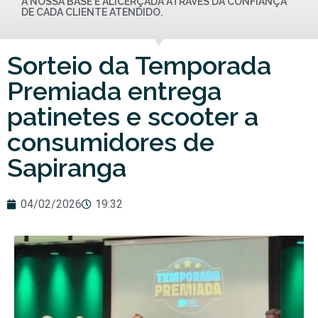
A NOSSA BASE É ALICERÇADA ATRAVÉS DA CONFIANÇA
DE CADA CLIENTE ATENDIDO.
Sorteio da Temporada
Premiada entrega
patinetes e scooter a
consumidores de
Sapiranga
04/02/2026
19:32