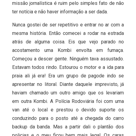
missão jornalística é ruim pelo simples fato de não
ter notícia e não haver informação a ser dada.
Nunca gostei de ser repetitivo e entrar no ar com a
mesma história. Então comecei a rodar na estrada
atrás de alguma coisa. Eis que vejo parado no
acostamento uma Kombi envolta em fumaça.
Começou a descer gente. Ninguém tava assustado.
Estavam todos rindo. Estourou o motor e a ida para
praia ali já era! Era um grupo de pagode indo se
apresentar no litoral. Diante daquele imprevisto, já
haviam chamado um outro amigo que os levariam
em outra Kombi. A Polícia Rodoviária foi com uma
van até o local e prestou o devido suporte os
conduzindo para o posto até a chegada do carro
backup da banda. Mas a partir dali o plantão dos
policias e o meu ficou bem mais legal. Os caras