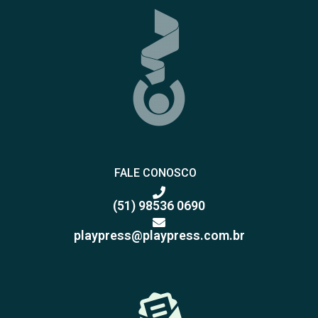
FALE CONOSCO
(51) 98536 0690
playpress@playpress.com.br