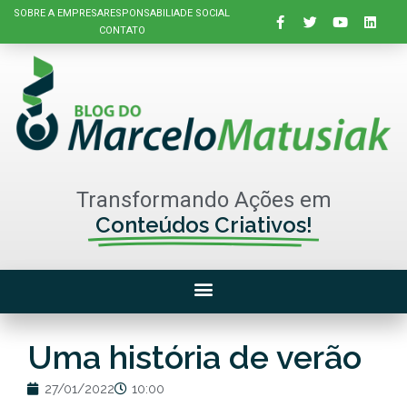
SOBRE A EMPRESA
RESPONSABILIADE SOCIAL
CONTATO
Transformando Ações em
Conteúdos Criativos!
Uma história de verão
27/01/2022
10:00