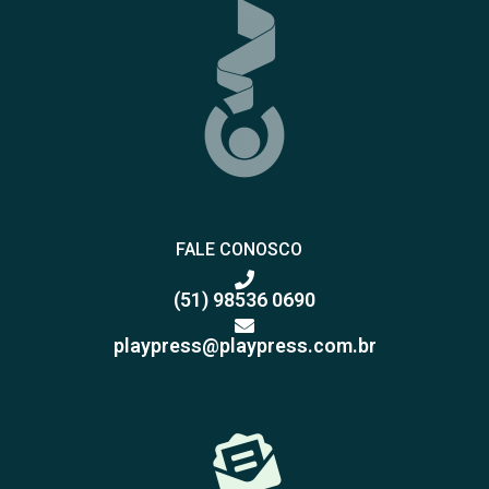
FALE CONOSCO
(51) 98536 0690
playpress@playpress.com.br