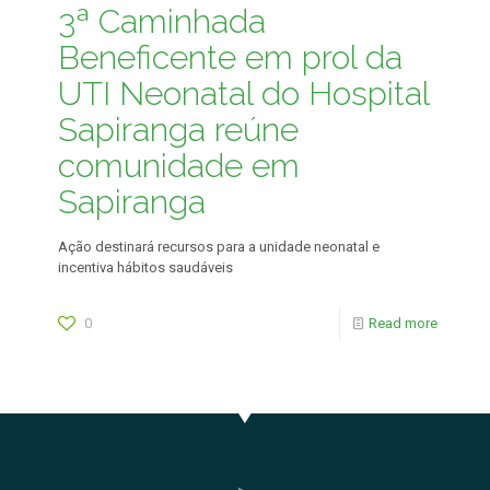
3ª Caminhada
Beneficente em prol da
UTI Neonatal do Hospital
Sapiranga reúne
comunidade em
Sapiranga
Ação destinará recursos para a unidade neonatal e
incentiva hábitos saudáveis
0
Read more