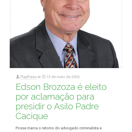
PlayPress
at
13 de maio de 2026
Edson Brozoza é eleito
por aclamação para
presidir o Asilo Padre
Cacique
Posse marca o retorno do advogado criminalista e