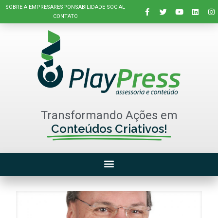
SOBRE A EMPRESA
RESPONSABILIDADE SOCIAL
CONTATO
Transformando Ações em
Conteúdos Criativos!