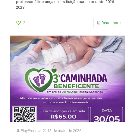
professor à liderança da instituição para o período 2026-
2028
2
Read more
PlayPress
at
13 de maio de 2026