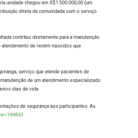
sta unidade chegou em R$1.500.000,00 (um
tribuição direta da comunidade com o serviço
inhada contribui diretamente para a manutenção
 ao atendimento de recém-nascidos que
apiranga, serviço que atende pacientes de
m a manutenção de um atendimento especializado
iros dias de vida.
ntações de segurança aos participantes. As
ew=199843