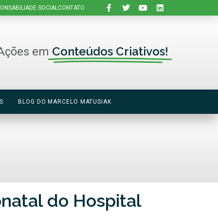
ONSABILIADE SOCIAL
CONTATO
Conteúdos Criativos!
Ações em
S
BLOG DO MARCELO MATUSIAK
natal do Hospital