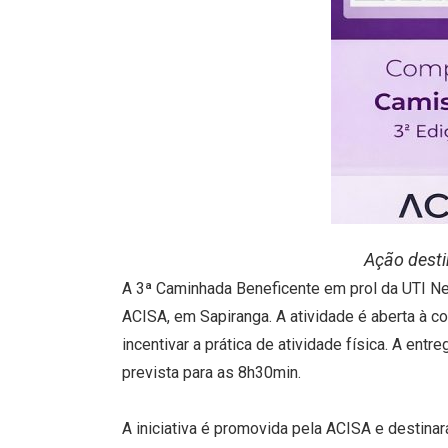
Ação desti
A 3ª Caminhada Beneficente em prol da UTI Ne
ACISA, em Sapiranga. A atividade é aberta à c
incentivar a prática de atividade física. A ent
prevista para as 8h30min.
A iniciativa é promovida pela ACISA e destin