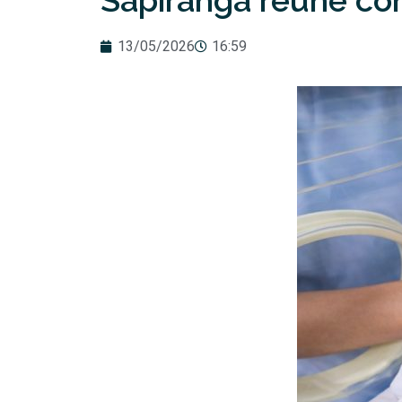
Sapiranga reúne c
13/05/2026
16:59