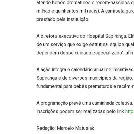
atende bebês prematuros e recém-nascidos qu
milhão e quinhentos mil reais). A camiseta ga
prestado pela instituição.
A diretora-executiva do Hospital Sapiranga, El
de um serviço que exige estrutura, equipe qua
dependem desse cuidado especializado”, afir
A ação integra o calendário anual de iniciati
Sapiranga e de diversos municípios da região,
fundamental para bebês prematuros e recém-n
A programação prevê uma caminhada coletiva,
inscrições podem ser realizadas pelo link
htt
Redação: Marcelo Matusiak