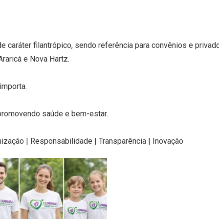
e caráter filantrópico, sendo referência para convênios e privad
raricá e Nova Hartz.
importa.
 promovendo saúde e bem-estar.
ização | Responsabilidade | Transparência | Inovação