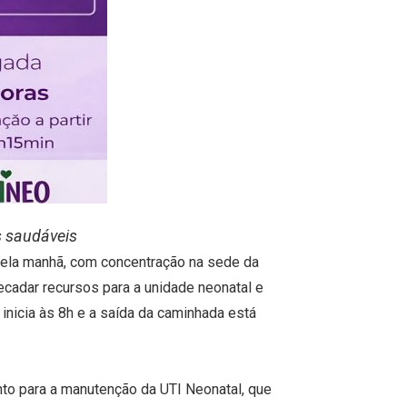
s saudáveis
 pela manhã, com concentração na sede da
ecadar recursos para a unidade neonatal e
a inicia às 8h e a saída da caminhada está
nto para a manutenção da UTI Neonatal, que