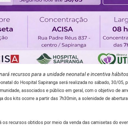
nará recursos para a unidade neonatal e incentiva hábito
onatal do Hospital Sapiranga será realizada no sábado, 30/05,
omunidade, associados e público em geral, com o objetivo de arr
rega dos kits ocorre a partir das 7h30min, a solenidade de abertur
ará os recursos obtidos por meio da venda das camisetas do eve