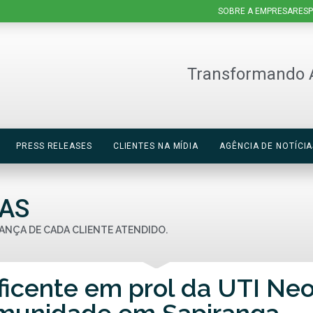
SOBRE A EMPRESA
RESP
Transformando 
PRESS RELEASES
CLIENTES NA MÍDIA
AGÊNCIA DE NOTÍCIA
IAS
ANÇA DE CADA CLIENTE ATENDIDO.
icente em prol da UTI Neo