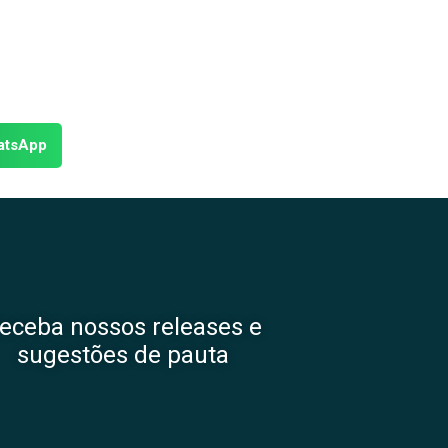
atsApp
eceba nossos releases e
sugestões de pauta