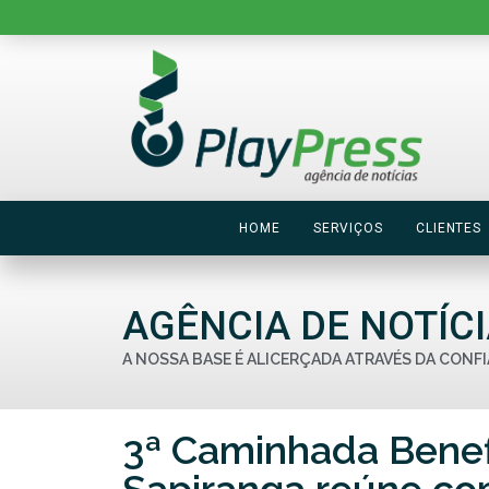
HOME
SERVIÇOS
CLIENTES
AGÊNCIA DE NOTÍC
A NOSSA BASE É ALICERÇADA ATRAVÉS DA CONFI
3ª Caminhada Benef