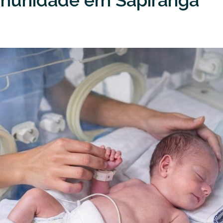
omunidade em Sapiranga