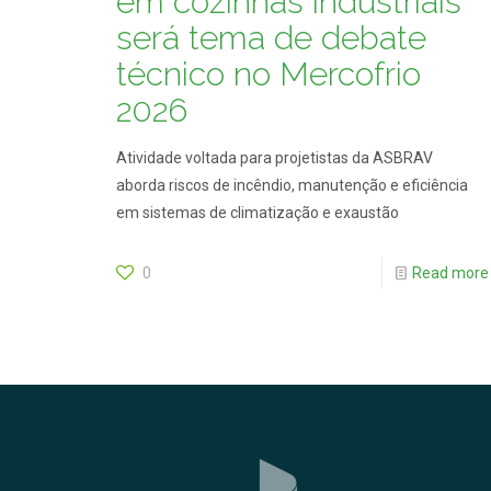
em cozinhas industriais
será tema de debate
técnico no Mercofrio
2026
Atividade voltada para projetistas da ASBRAV
aborda riscos de incêndio, manutenção e eficiência
em sistemas de climatização e exaustão
0
Read more