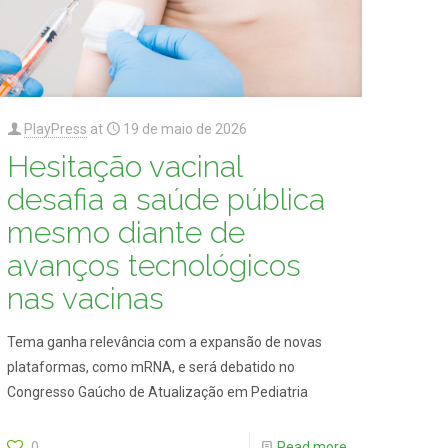
PlayPress
at
19 de maio de 2026
Hesitação vacinal
desafia a saúde pública
mesmo diante de
avanços tecnológicos
nas vacinas
Tema ganha relevância com a expansão de novas
plataformas, como mRNA, e será debatido no
Congresso Gaúcho de Atualização em Pediatria
0
Read more