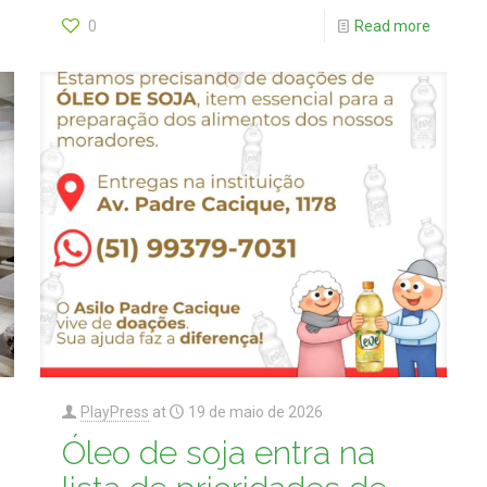
0
Read more
PlayPress
at
19 de maio de 2026
Óleo de soja entra na