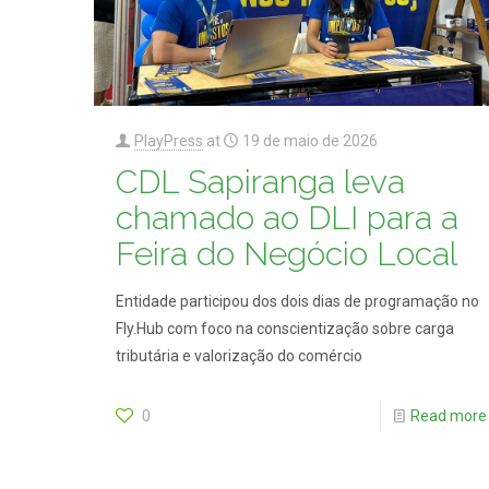
PlayPress
at
19 de maio de 2026
CDL Sapiranga leva
chamado ao DLI para a
Feira do Negócio Local
Entidade participou dos dois dias de programação no
Fly.Hub com foco na conscientização sobre carga
tributária e valorização do comércio
0
Read more