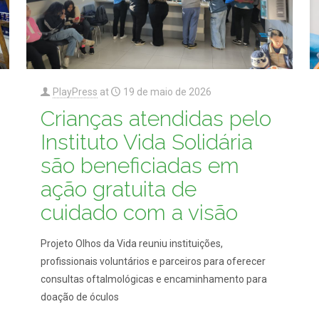
PlayPress
at
19 de maio de 2026
Crianças atendidas pelo
Instituto Vida Solidária
são beneficiadas em
ação gratuita de
cuidado com a visão
Projeto Olhos da Vida reuniu instituições,
profissionais voluntários e parceiros para oferecer
consultas oftalmológicas e encaminhamento para
doação de óculos