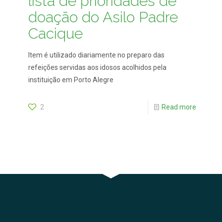
lista de prioridades de
doação do Asilo Padre
Cacique
Item é utilizado diariamente no preparo das
refeições servidas aos idosos acolhidos pela
instituição em Porto Alegre
2
Read more