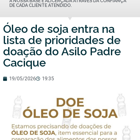
A NOSSA BASE É ALICERÇADA ATRAVÉS DA CONFIANÇA
DE CADA CLIENTE ATENDIDO.
Óleo de soja entra na
lista de prioridades de
doação do Asilo Padre
Cacique
19/05/2026
19:35