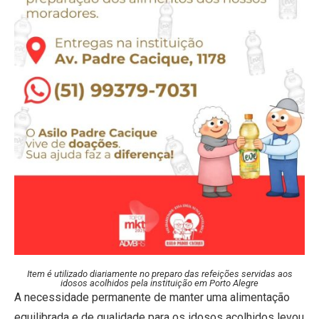
Item é utilizado diariamente no preparo das refeições servidas aos
idosos acolhidos pela instituição em Porto Alegre
A necessidade permanente de manter uma alimentação
equilibrada e de qualidade para os idosos acolhidos levou