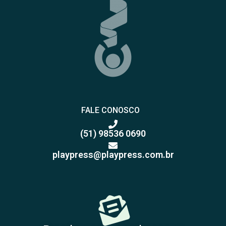
FALE CONOSCO
(51) 98536 0690
playpress@playpress.com.br