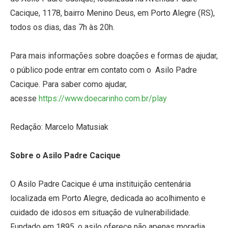
Cacique, 1178, bairro Menino Deus, em Porto Alegre (RS),
todos os dias, das 7h às 20h.
Para mais informações sobre doações e formas de ajudar,
o público pode entrar em contato com o Asilo Padre
Cacique. Para saber como ajudar,
acesse
https://www.doecarinho.com.br/
play
Redação: Marcelo Matusiak
Sobre o Asilo Padre Cacique
O Asilo Padre Cacique é uma instituição centenária
localizada em Porto Alegre, dedicada ao acolhimento e
cuidado de idosos em situação de vulnerabilidade.
Fundado em 1895, o asilo oferece não apenas moradia,