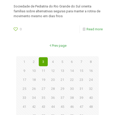
Sociedade de Pediatria do Rio Grande do Sul orienta
famílias sobre alternativas seguras para manter a rotina de
movimento mesmo em dias frios
0
Read more
Prev page
1
2
3
4
5
6
7
8
9
10
11
12
13
14
15
16
17
18
19
20
21
22
23
24
25
26
27
28
29
30
31
32
33
34
35
36
37
38
39
40
41
42
43
44
45
46
47
48