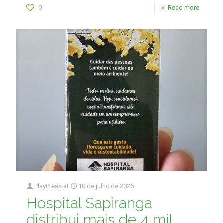
0
Read more
PlayPress
at
10 de julho de 2026
Hospital Sapiranga
distribui mais de 4 mil