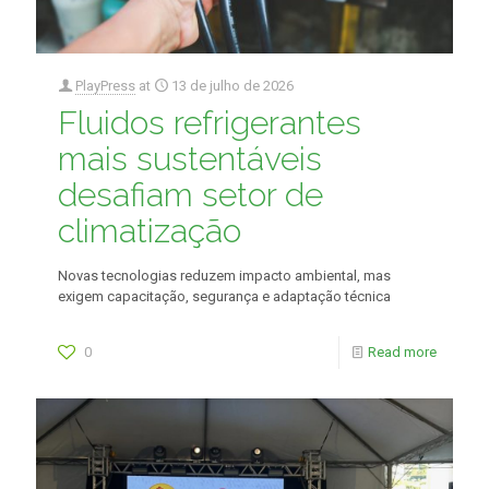
PlayPress
at
13 de julho de 2026
Fluidos refrigerantes
mais sustentáveis
desafiam setor de
climatização
Novas tecnologias reduzem impacto ambiental, mas
exigem capacitação, segurança e adaptação técnica
0
Read more