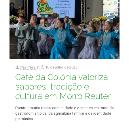
PlayPress
at
10 de julho de 2026
Café da Colônia valoriza
sabores, tradição e
cultura em Morro Reuter
Evento gratuito reuniu comunidade e visitantes em torno da
gastronomia típica, da agricultura familiar e da identidade
germânica