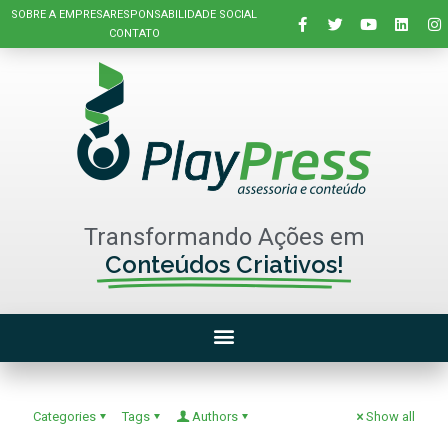
SOBRE A EMPRESA
RESPONSABILIDADE SOCIAL
CONTATO
Transformando Ações em
Conteúdos Criativos!
Categories
Tags
Authors
Show all