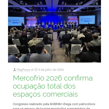
PlayPress
at
9 de julho de 2026
Mercofrio 2026 confirma
ocupação total dos
espaços comerciais
Congresso realizado pela ASBRAV chega com patrocínios
para os espaço de lounge esgotados e expectativa de