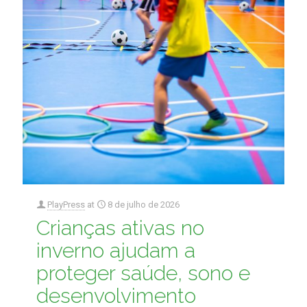
PlayPress
at
8 de julho de 2026
Crianças ativas no
inverno ajudam a
proteger saúde, sono e
desenvolvimento