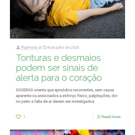
PlayPress
at
8 de julho de 2026
Tonturas e desmaios
podem ser sinais de
alerta para o coração
SOCERGS orienta que episódios recorrentes, sem causa
aparente ou associados a esforço físico, palpitações, dor
no peito e falta de ar devem ser investigados
1
Read more