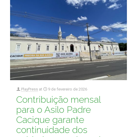
PlayPress
at
9 de fevereiro de 2026
Contribuição mensal
para o Asilo Padre
Cacique garante
continuidade dos