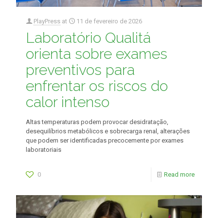
PlayPress
at
11 de fevereiro de 2026
Laboratório Qualitá
orienta sobre exames
preventivos para
enfrentar os riscos do
calor intenso
Altas temperaturas podem provocar desidratação,
desequilíbrios metabólicos e sobrecarga renal, alterações
que podem ser identificadas precocemente por exames
laboratoriais
0
Read more