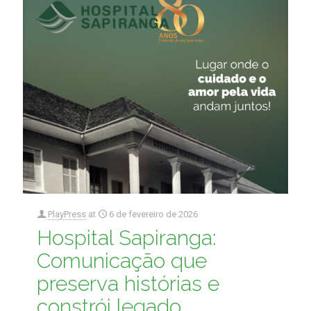
PlayPress
at
6 de fevereiro de 2026
Hospital Sapiranga:
Comunicação que
preserva histórias e
constrói legado