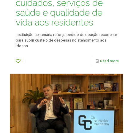
cuidados, serviços de
saúde e qualidade de
vida aos residentes
Instituição centenária reforça pedido de doação recorrente
para suprir custeio de despesas no atendimento aos
idosos
1
Read more