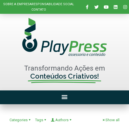
SOBRE A EMPRESA
RESPONSABILIDADE SOCIAL
CONTATO
Transformando Ações em
Conteúdos Criativos!
Categories
Tags
Authors
Show all