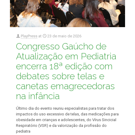
PlayPress
at
23 de maio de 2026
Congresso Gaúcho de
Atualização em Pediatria
encerra 18ª edição com
debates sobre telas e
canetas emagrecedoras
na infância
Último dia do evento reuniu especialistas para tratar dos
impactos do uso excessivo de telas, das medicações para
obesidade em crianças e adolescentes, do Vírus Sincicial
Respiratório (VSR) e da valorização da profissão do
pediatra