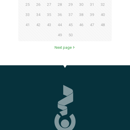
25
26
27
28
29
30
31
32
33
34
35
36
37
38
39
40
41
42
43
44
45
46
47
48
49
50
Next page