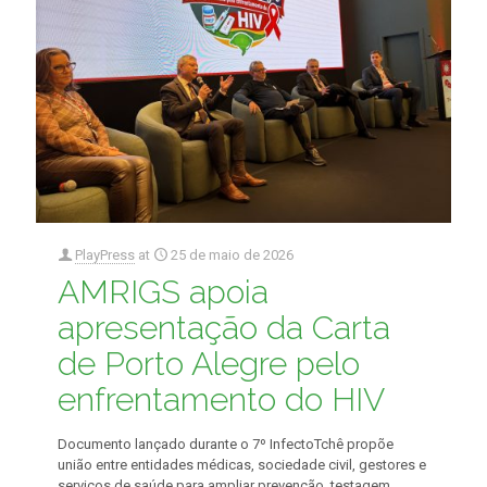
PlayPress
at
25 de maio de 2026
AMRIGS apoia
apresentação da Carta
de Porto Alegre pelo
enfrentamento do HIV
Documento lançado durante o 7º InfectoTchê propõe
união entre entidades médicas, sociedade civil, gestores e
serviços de saúde para ampliar prevenção, testagem,