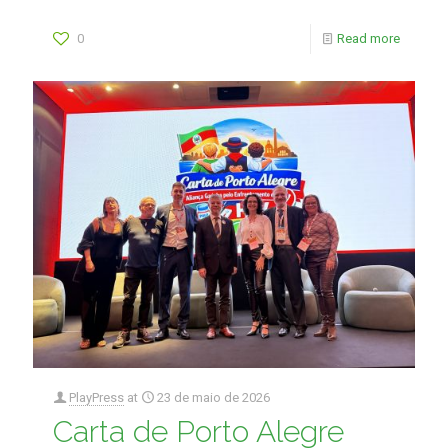
0
Read more
PlayPress
at
23 de maio de 2026
Carta de Porto Alegre