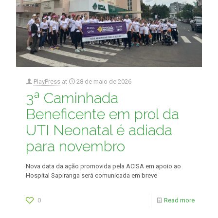
PlayPress
at
28 de maio de 2026
3ª Caminhada
Beneficente em prol da
UTI Neonatal é adiada
para novembro
Nova data da ação promovida pela ACISA em apoio ao
Hospital Sapiranga será comunicada em breve
0
Read more