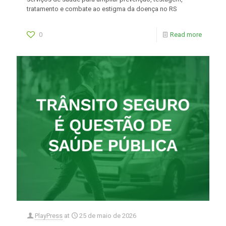
tratamento e combate ao estigma da doença no RS
0
Read more
PlayPress
at
25 de maio de 2026