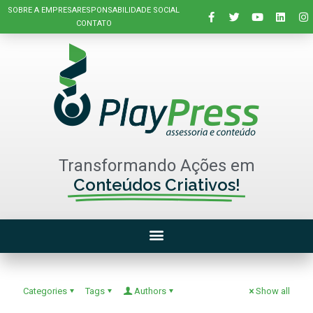
SOBRE A EMPRESA
RESPONSABILIDADE SOCIAL
CONTATO
Transformando Ações em
Conteúdos Criativos!
Categories
Tags
Authors
Show all