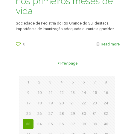
nos primeiros meses de
vida
Sociedade de Pediatria do Rio Grande do Sul destaca
importância de imunização adequada durante a gravidez
0
Read more
Prev page
1
2
3
4
5
6
7
8
9
10
11
12
13
14
15
16
17
18
19
20
21
22
23
24
25
26
27
28
29
30
31
32
33
34
35
36
37
38
39
40