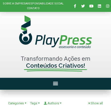
SOBRE A EMPRESA
RESPONSABILIDADE SOCIAL
CONTATO
Transformando Ações em
Conteúdos Criativos!
Categories
Tags
Authors
Show all