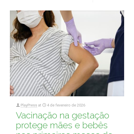
PlayPress
at
4 de fevereiro de 2026
Vacinação na gestação
protege mães e bebês