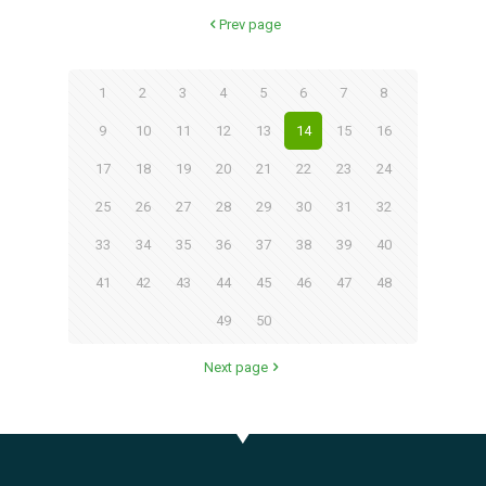
Prev page
1
2
3
4
5
6
7
8
9
10
11
12
13
14
15
16
17
18
19
20
21
22
23
24
25
26
27
28
29
30
31
32
33
34
35
36
37
38
39
40
41
42
43
44
45
46
47
48
49
50
Next page