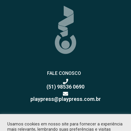
FALE CONOSCO
(51) 98536 0690
playpress@playpress.com.br
Usamos cookies em nosso site para fornecer a experiência
mais relevante, lembrando suas preferências e visitas