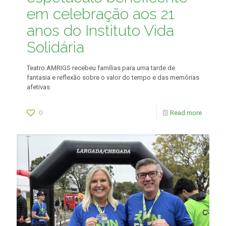
em celebração aos 21
anos do Instituto Vida
Solidária
Teatro AMRIGS recebeu famílias para uma tarde de
fantasia e reflexão sobre o valor do tempo e das memórias
afetivas
0
Read more