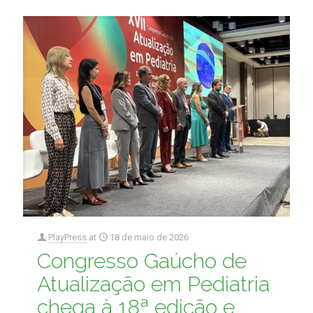
PlayPress
at
18 de maio de 2026
Congresso Gaúcho de
Atualização em Pediatria
chega à 18ª edição e