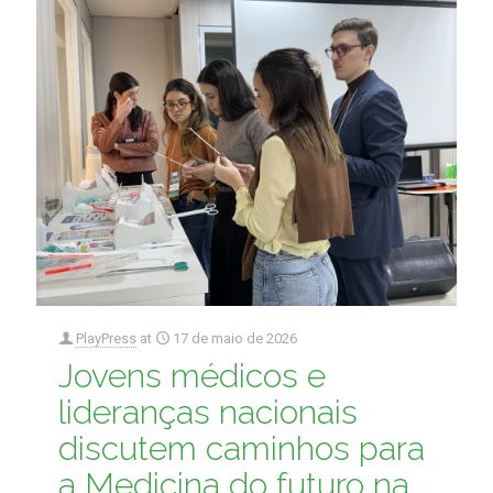
PlayPress
at
17 de maio de 2026
Jovens médicos e
lideranças nacionais
discutem caminhos para
a Medicina do futuro na