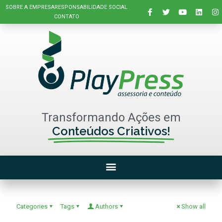
SOBRE A EMPRESA
RESPONSABILIDADE SOCIAL
CONTATO
Transformando Ações em
Conteúdos Criativos!
Categories
Tags
Authors
Show all