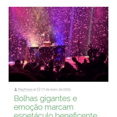
PlayPress
at
17 de maio de 2026
Bolhas gigantes e
emoção marcam
espetáculo beneficente