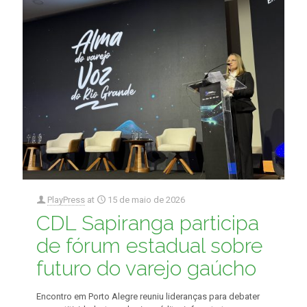
PlayPress
at
15 de maio de 2026
CDL Sapiranga participa
de fórum estadual sobre
futuro do varejo gaúcho
Encontro em Porto Alegre reuniu lideranças para debater