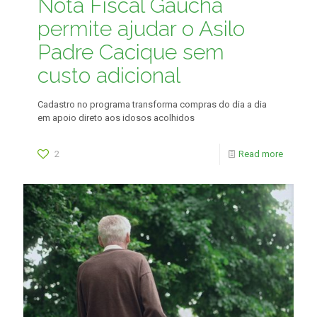
Nota Fiscal Gaúcha
permite ajudar o Asilo
Padre Cacique sem
custo adicional
Cadastro no programa transforma compras do dia a dia
em apoio direto aos idosos acolhidos
2
Read more