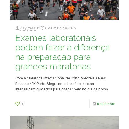
PlayPress
at
6 de maio de 2026
Exames laboratoriais
podem fazer a diferença
na preparação para
grandes maratonas
Com a Maratona Internacional de Porto Alegre e a New
Balance 42K Porto Alegre no calendário, atletas
intensificam cuidados para chegar bem no dia da prova
0
Read more