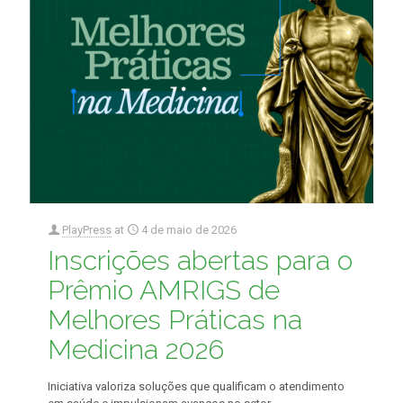
PlayPress
at
4 de maio de 2026
Inscrições abertas para o
Prêmio AMRIGS de
Melhores Práticas na
Medicina 2026
Iniciativa valoriza soluções que qualificam o atendimento