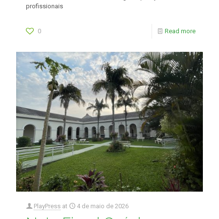
profissionais
0
Read more
PlayPress
at
4 de maio de 2026