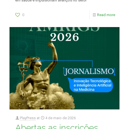
em saúde e impulsionam avanços no setor
0
Read more
PlayPress
at
4 de maio de 2026
Abertas as inscrições