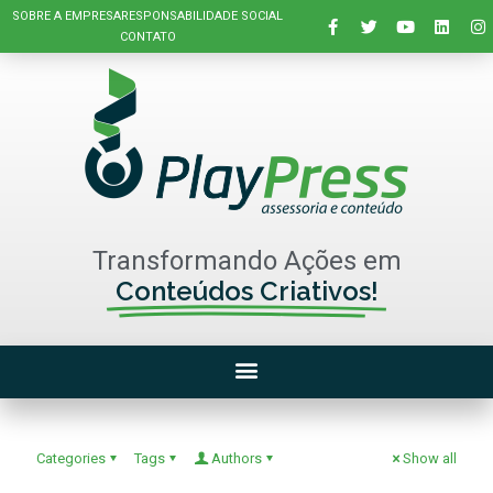
SOBRE A EMPRESA
RESPONSABILIDADE SOCIAL
CONTATO
Transformando Ações em
Conteúdos Criativos!
Categories
Tags
Authors
Show all