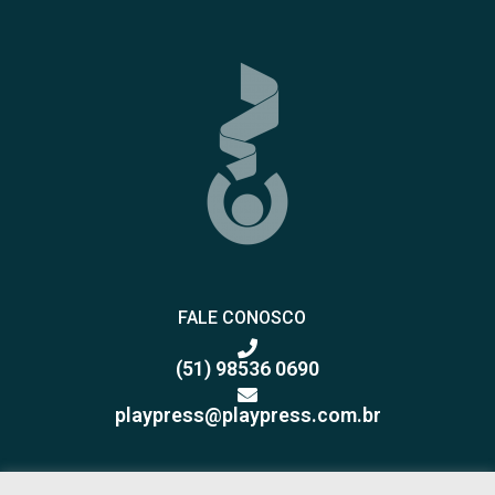
FALE CONOSCO
(51) 98536 0690
playpress@playpress.com.br